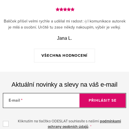
Balíček přišel velmi rychle a udělal mi radost :-) I komunikace autorek
je milá a osobní. Určitě tu zase někdy nakoupím, výběr je velký.
Jana L.
VŠECHNA HODNOCENÍ
Aktuální novinky a slevy na váš e-mail
E-mail
PŘIHLÁSIT SE
Kliknutím na tlačítko ODESLAT souhlasíte s našimi
podmínkami
ochrany osobních údajů
.