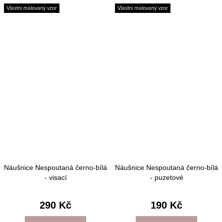
Vlastní malovaný vzor
Vlastní malovaný vzor
Náušnice Nespoutaná černo-bílá
Náušnice Nespoutaná černo-bílá
- visací
- puzetové
290 Kč
190 Kč