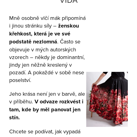
Mně osobně vlčí mák připomíná
i jinou stránku síly –
ženskou
křehkost, která je ve své
podstatě nezlomná
. Často se
objevuje v mých autorských
vzorech – někdy je dominantní,
jindy jen něžně kreslený v
pozadí. A pokaždé v sobě nese
poselství.
Jeho krása není jen v barvě, ale
v příběhu.
V odvaze rozkvést i
tam, kde by měl panovat jen
stín.
Chcete se podívat, jak vypadá