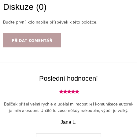
Diskuze (0)
Buďte první, kdo napíše příspěvek k této položce.
PŘIDAT KOMENTÁŘ
Poslední hodnocení
Balíček přišel velmi rychle a udělal mi radost :-) I komunikace autorek
je milá a osobní. Určitě tu zase někdy nakoupím, výběr je velký.
Jana L.