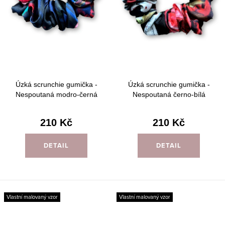
Úzká scrunchie gumička -
Úzká scrunchie gumička -
Nespoutaná modro-černá
Nespoutaná černo-bílá
210 Kč
210 Kč
DETAIL
DETAIL
Vlastní malovaný vzor
Vlastní malovaný vzor