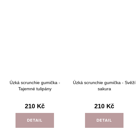
Úzká scrunchie gumička -
Úzká scrunchie gumička - Svěží
Tajemné tulipány
sakura
210 Kč
210 Kč
DETAIL
DETAIL