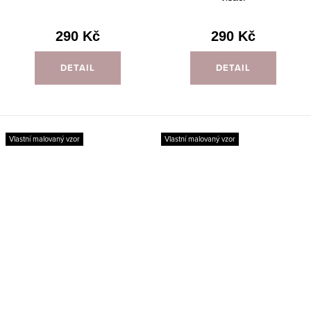
290 Kč
290 Kč
DETAIL
DETAIL
Vlastní malovaný vzor
Vlastní malovaný vzor