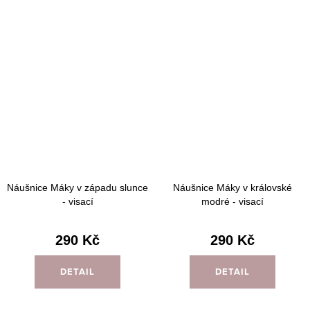
Náušnice Máky v západu slunce
Náušnice Máky v královské
- visací
modré - visací
290 Kč
290 Kč
DETAIL
DETAIL