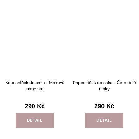
Kapesníček do saka - Maková
Kapesníček do saka - Černobílé
panenka
máky
290 Kč
290 Kč
DETAIL
DETAIL