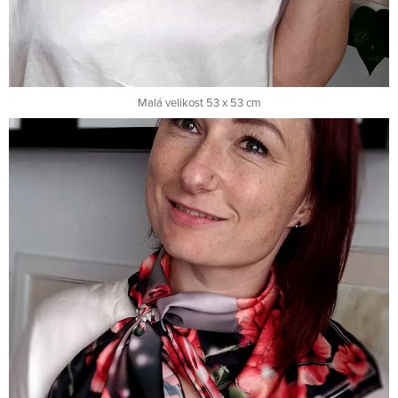
Malá velikost 53 x 53 cm