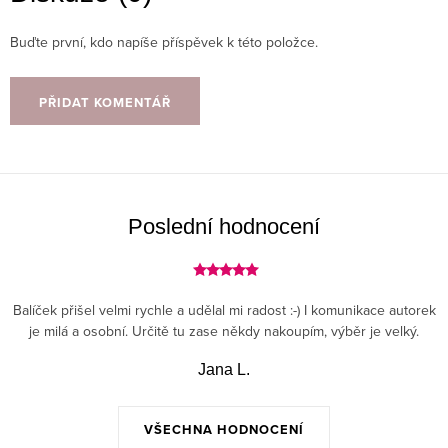
Buďte první, kdo napíše příspěvek k této položce.
PŘIDAT KOMENTÁŘ
Poslední hodnocení
Balíček přišel velmi rychle a udělal mi radost :-) I komunikace autorek
je milá a osobní. Určitě tu zase někdy nakoupím, výběr je velký.
Jana L.
VŠECHNA HODNOCENÍ