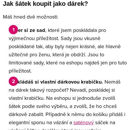
Jak šátek koupit jako dárek?
Máš hned dvě možnosti:
Vyber si ze sad
, které jsem poskládala pro
výjimečnou příležitost. Sady jsou vkusně
poskládané tak, aby byly nejen krásné, ale hlavně
užitečné pro ženu, která je obdrží. Jsou to
limitované sady, které na eshopu najdeš jen pro tuto
příležitost.
Poskládáš si vlastní dárkovou krabičku.
Nemáš
na dárek takový rozpočet? Nevadí, poskládej si
vlastní krabičku. Na eshopu si jednoduše zvolíš
šátek podle svého výběru, a zvolíš, že ho chceš
dárkově zabalit. Případně k němu do košíku přidáš i
elegantní sponu na vázání a
saténový
sáček na