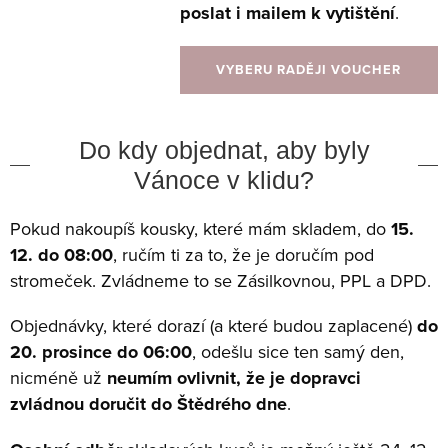
poslat i mailem k vytištění
.
VYBERU RADĚJI VOUCHER
Do kdy objednat, aby byly
Vánoce v klidu?
Pokud nakoupíš kousky, které mám skladem, do
15.
12. do 08:00
, ručím ti za to, že je doručím pod
stromeček. Zvládneme to se Zásilkovnou, PPL a DPD.
Objednávky, které dorazí (a které budou zaplacené)
do
20. prosince do 06:00
, odešlu sice ten samý den,
nicméně už
neumím ovlivnit, že je dopravci
zvládnou doručit do Štědrého dne
.