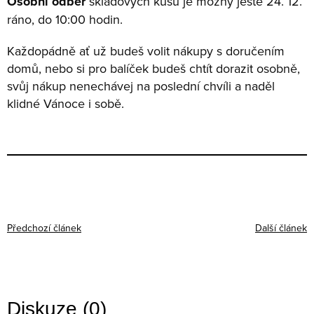
Osobní odběr
skladových kusů je možný ještě 24. 12.
ráno, do 10:00 hodin.
Každopádně ať už budeš volit nákupy s doručením
domů, nebo si pro balíček budeš chtít dorazit osobně,
svůj nákup nenechávej na poslední chvíli a naděl
klidné Vánoce i sobě.
Předchozí článek
Další článek
Diskuze (0)