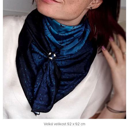
Velká velikost 92 x 92 cm