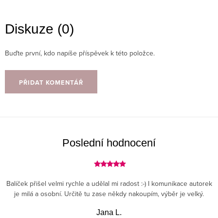
Diskuze (0)
Buďte první, kdo napíše příspěvek k této položce.
PŘIDAT KOMENTÁŘ
Poslední hodnocení
Balíček přišel velmi rychle a udělal mi radost :-) I komunikace autorek
je milá a osobní. Určitě tu zase někdy nakoupím, výběr je velký.
Jana L.