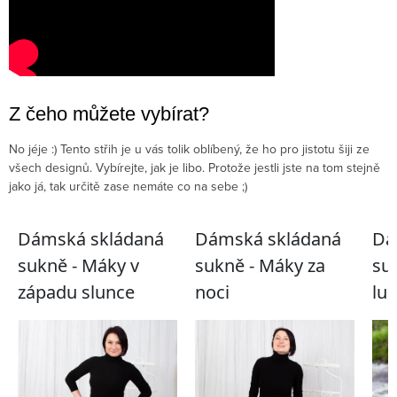
Z čeho můžete vybírat?
No jéje :) Tento střih je u vás tolik oblíbený, že ho pro jistotu šiji ze
všech designů. Vybírejte, jak je libo. Protože jestli jste na tom stejně
jako já, tak určitě zase nemáte co na sebe ;)