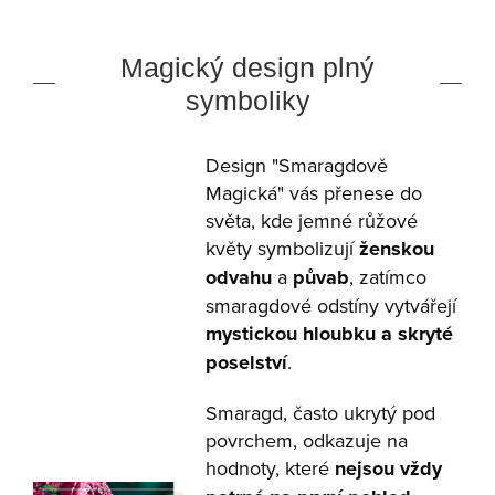
Magický design plný
symboliky
Design "Smaragdově
Magická" vás přenese do
světa, kde jemné růžové
květy symbolizují
ženskou
odvahu
a
půvab
, zatímco
smaragdové odstíny vytvářejí
mystickou hloubku a skryté
poselství
.
Smaragd, často ukrytý pod
povrchem, odkazuje na
hodnoty, které
nejsou vždy