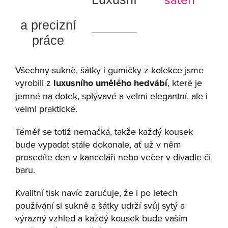
a precizní
práce
Všechny sukně, šátky i gumičky z kolekce jsme
vyrobili z
luxusního umělého hedvábí
, které je
jemné na dotek, splývavé a velmi elegantní, ale i
velmi praktické.
Téměř se totiž nemačká, takže každý kousek
bude vypadat stále dokonale, ať už v něm
prosedíte den v kanceláři nebo večer v divadle či
baru.
Kvalitní tisk navíc zaručuje, že i po letech
používání si sukně a šátky udrží svůj sytý a
výrazný vzhled a každý kousek bude vaším