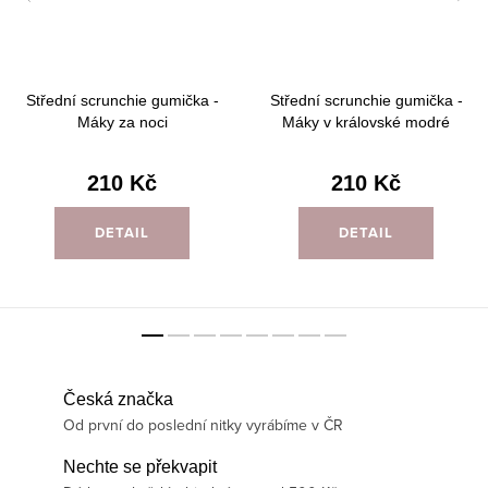
Střední scrunchie gumička -
Střední scrunchie gumička -
Máky za noci
Máky v královské modré
210 Kč
210 Kč
DETAIL
DETAIL
Česká značka
Od první do poslední nitky vyrábíme v ČR
Nechte se překvapit