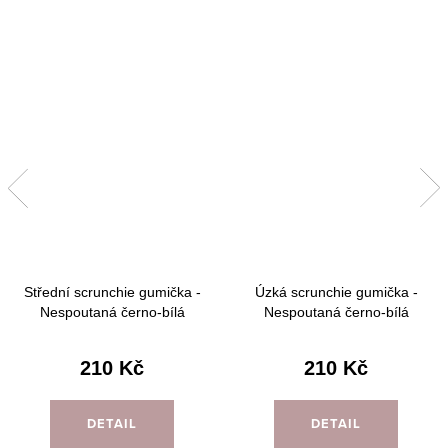
Střední scrunchie gumička -
Úzká scrunchie gumička -
Nespoutaná černo-bílá
Nespoutaná černo-bílá
210 Kč
210 Kč
DETAIL
DETAIL