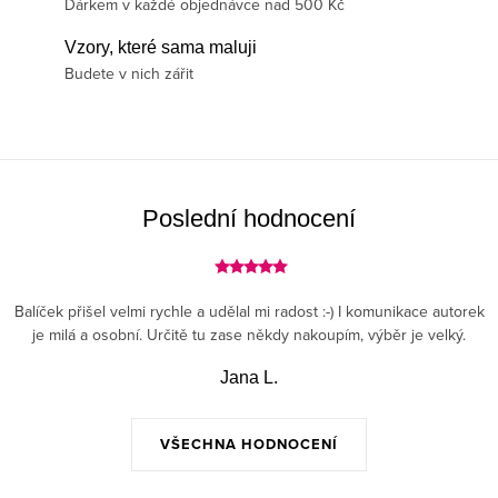
Dárkem v každé objednávce nad 500 Kč
Vzory, které sama maluji
Budete v nich zářit
Poslední hodnocení
Balíček přišel velmi rychle a udělal mi radost :-) I komunikace autorek
je milá a osobní. Určitě tu zase někdy nakoupím, výběr je velký.
Jana L.
VŠECHNA HODNOCENÍ