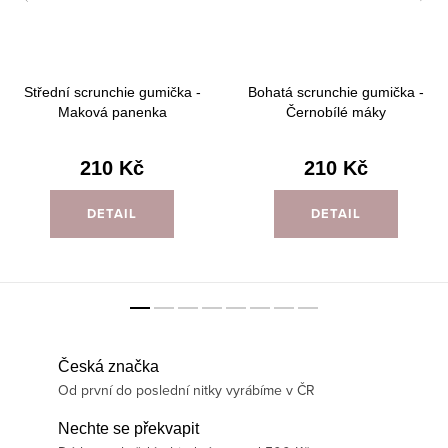
Střední scrunchie gumička -
Bohatá scrunchie gumička -
Maková panenka
Černobílé máky
210 Kč
210 Kč
DETAIL
DETAIL
Česká značka
Od první do poslední nitky vyrábíme v ČR
Nechte se překvapit