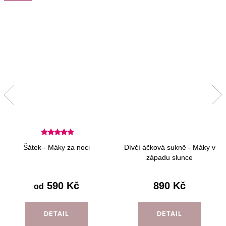
Šátek - Máky za noci
Dívčí áčková sukně - Máky v
západu slunce
590 Kč
890 Kč
od
DETAIL
DETAIL