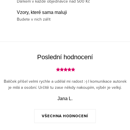
Dárkem v každé objednávce nad 500 Kč
Vzory, které sama maluji
Budete v nich zářit
Poslední hodnocení
Balíček přišel velmi rychle a udělal mi radost :-) I komunikace autorek
je milá a osobní. Určitě tu zase někdy nakoupím, výběr je velký.
Jana L.
VŠECHNA HODNOCENÍ