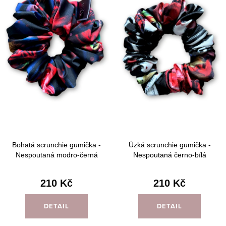
Bohatá scrunchie gumička -
Úzká scrunchie gumička -
Nespoutaná modro-černá
Nespoutaná černo-bílá
210 Kč
210 Kč
DETAIL
DETAIL