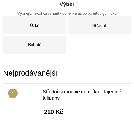
Výběr
Vybírej z několika variant - od tenké až po bohatou gumičku
Úzké
Střední
Bohaté
Nejprodávanější
Střední scrunchie gumička - Tajemné
tulipány
210 Kč