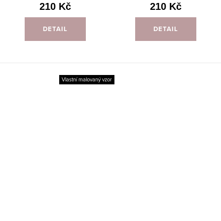
210 Kč
210 Kč
DETAIL
DETAIL
Vlastní malovaný vzor