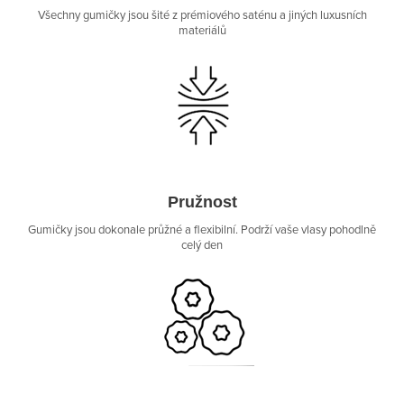
Všechny gumičky jsou šité z prémiového saténu a jiných luxusních
materiálů
Pružnost
Gumičky jsou dokonale průžné a flexibilní. Podrží vaše vlasy pohodlně
celý den