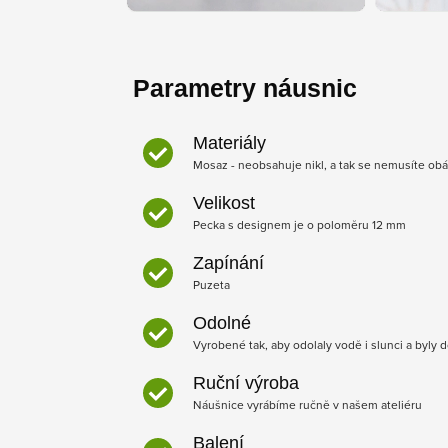
Parametry náusnic
Materiály
Mosaz - neobsahuje nikl, a tak se nemusíte obá
Velikost
Pecka s designem je o poloměru 12 mm
Zapínání
Puzeta
Odolné
Vyrobené tak, aby odolaly vodě i slunci a byly 
Ruční výroba
Náušnice vyrábíme ručně v našem ateliéru
Balení