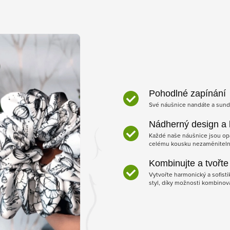
Pohodlné zapínání
Své náušnice nandáte a sund
Nádherný design a k
Každé naše náušnice jsou op
celému kousku nezaměniteln
Kombinujte a tvořte
Vytvořte harmonický a sofisti
styl, díky možnosti kombinov