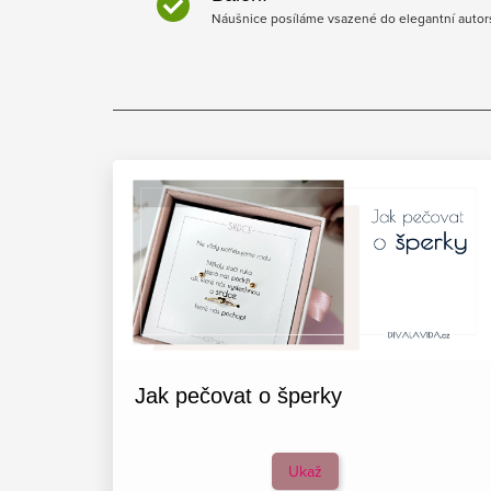
Náušnice posíláme vsazené do elegantní autors
Jak pečovat o šperky
Ukaž