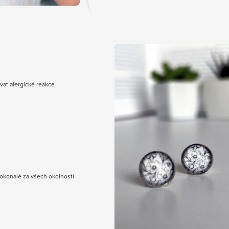
vat alergické reakce
dokonalé za všech okolností