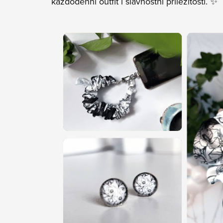
každodenní outfit i slavnostní příležitosti. ✨