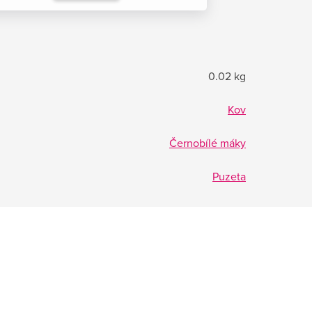
0.02 kg
Kov
Černobílé máky
Puzeta