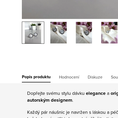
Popis produktu
Hodnocení
Diskuze
Sou
Dopřejte svému stylu dávku
elegance
a
ori
autorským designem
.
Každý pár náušnic je navržen s láskou a péč