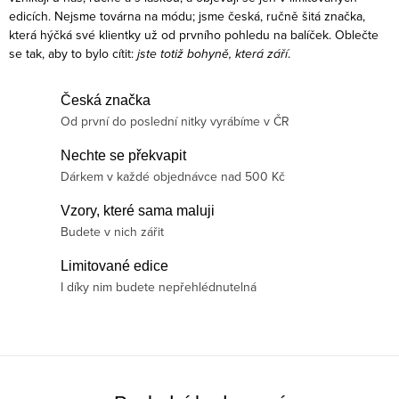
edicích. Nejsme továrna na módu; jsme česká, ručně šitá značka,
která hýčká své klientky už od prvního pohledu na balíček. Oblečte
se tak, aby to bylo cítit:
jste totiž bohyně, která září
.
Česká značka
Od první do poslední nitky vyrábíme v ČR
Nechte se překvapit
Dárkem v každé objednávce nad 500 Kč
Vzory, které sama maluji
Budete v nich zářit
Limitované edice
I díky nim budete nepřehlédnutelná