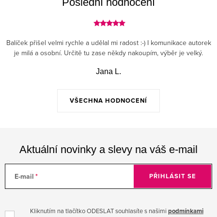
Poslední hodnocení
Balíček přišel velmi rychle a udělal mi radost :-) I komunikace autorek
je milá a osobní. Určitě tu zase někdy nakoupím, výběr je velký.
Jana L.
VŠECHNA HODNOCENÍ
Aktuální novinky a slevy na váš e-mail
E-mail
PŘIHLÁSIT SE
Kliknutím na tlačítko ODESLAT souhlasíte s našimi
podmínkami