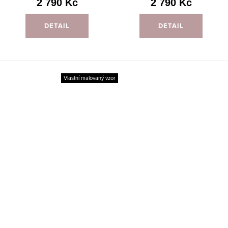
2 790 Kč
2 790 Kč
DETAIL
DETAIL
Vlastní malovaný vzor