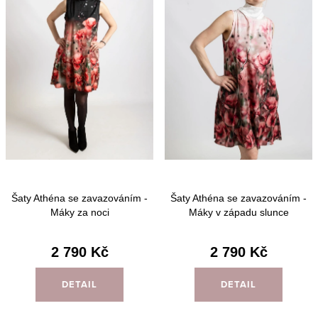
Šaty Athéna se zavazováním -
Šaty Athéna se zavazováním -
Máky za noci
Máky v západu slunce
2 790 Kč
2 790 Kč
DETAIL
DETAIL