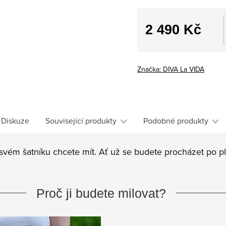
2 490 Kč
Měrná
cena:
Značka:
DIVA La VIDA
Diskuze
Související produkty
Podobné produkty
 svém šatníku chcete mít. Ať už se budete procházet po pl
Proč ji budete milovat?