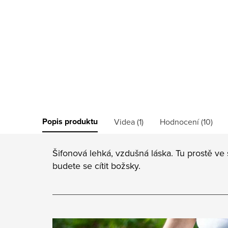
Popis produktu
Videa (1)
Hodnocení (10)
Šifonová lehká, vzdušná láska. Tu prostě ve
budete se cítit božsky.