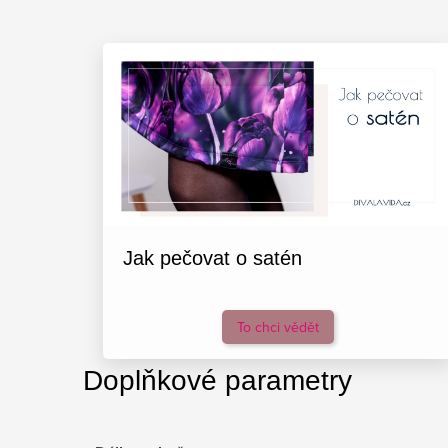
Jak pečovat o satén
To chci vědět
Doplňkové parametry