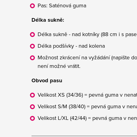
Pas: Saténová guma
Délka sukně:
Délka sukně - nad kotníky (88 cm i s pas
Délka podšívky - nad kolena
Možnost zkrácení na vyžádání (napište do
není možné vrátit.
Obvod pasu
Velikost XS (34/36) = pevná guma v ne
Velikost S/M (38/40) = pevná guma v ne
Velikost L/XL (42/44) = pevná guma v n