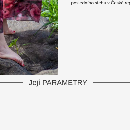
posledního stehu v České repu
Její PARAMETRY