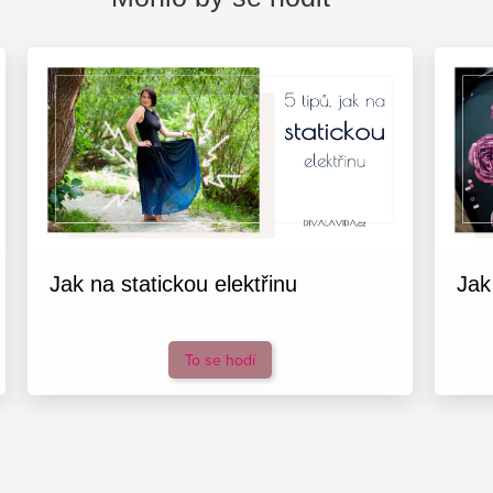
Jak na statickou elektřinu
Jak
To se hodí