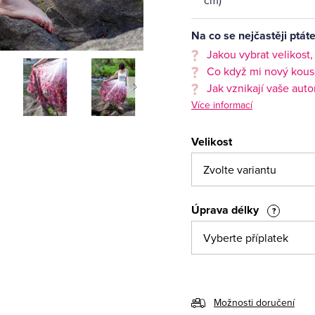
Na co se nejčastěji ptáte
Jakou vybrat velikost
Co když mi nový kous
Jak vznikají vaše aut
Více informací
Velikost
Úprava délky
?
Možnosti doručení