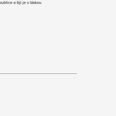
blice a šiji je s láskou