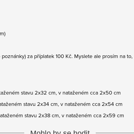
em)
 poznánky) za příplatek 100 Kč. Myslete ale prosím na to
nataženém stavu 2x32 cm, v nataženém cca 2x50 cm
nataženém stavu 2x34 cm, v nataženém cca 2x54 cm
enataženém stavu 2x38 cm, v nataženém cca 2x59 cm
Mohlo by se hodit