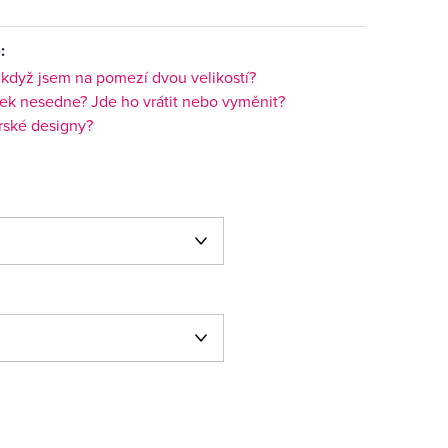
:
, když jsem na pomezí dvou velikostí?
ek nesedne? Jde ho vrátit nebo vyměnit?
orské designy?