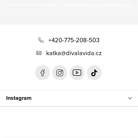
Vložením e-mailu souhlasíte s
podmínkami ochrany osobních údajů
Z
á
+420-775-208-503
p
katka
@
divalavida.cz
a
t
í
Instagram