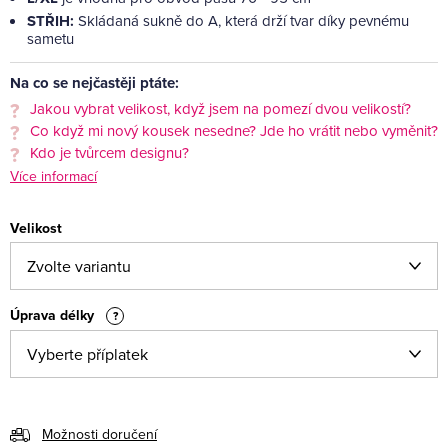
STŘIH:
Skládaná sukně do A, která drží tvar díky pevnému
sametu
Na co se nejčastěji ptáte:
Jakou vybrat velikost, když jsem na pomezí dvou velikostí?
Co když mi nový kousek nesedne? Jde ho vrátit nebo vyměnit?
Kdo je tvůrcem designu?
Více informací
Velikost
Úprava délky
?
Možnosti doručení