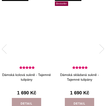
Bestseller
Dámská kolová sukně - Tajemné
Dámská skládaná sukně -
tulipány
Tajemné tulipány
1 690 Kč
1 690 Kč
DETAIL
DETAIL