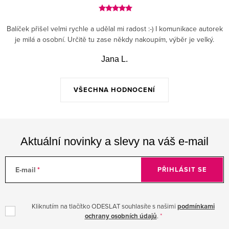
Balíček přišel velmi rychle a udělal mi radost :-) I komunikace autorek
je milá a osobní. Určitě tu zase někdy nakoupím, výběr je velký.
Jana L.
VŠECHNA HODNOCENÍ
Aktuální novinky a slevy na váš e-mail
E-mail
PŘIHLÁSIT SE
Kliknutím na tlačítko ODESLAT souhlasíte s našimi
podmínkami
ochrany osobních údajů
.