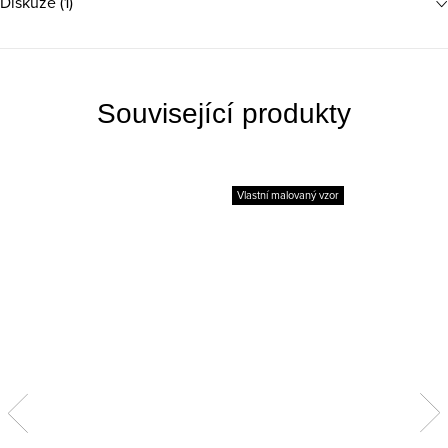
Diskuze (1)
Související produkty
Vlastní malovaný vzor