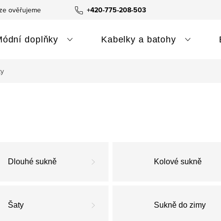
ze ověřujeme
+420-775-208-503
Módní doplňky
Kabelky a batohy
ty
Dlouhé sukně
Kolové sukně
Šaty
Sukně do zimy