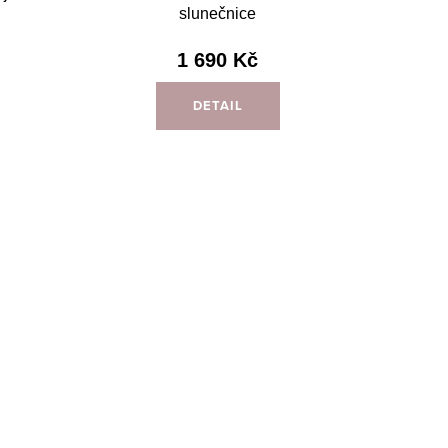
slunečnice
1 690 Kč
DETAIL