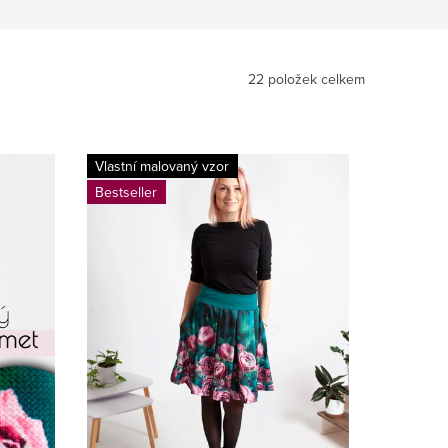
22
položek celkem
Vlastní malovaný vzor
Bestseller