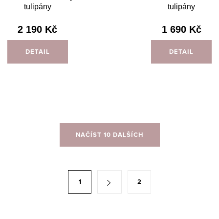
tulipány
tulipány
2 190 Kč
1 690 Kč
DETAIL
DETAIL
NAČÍST 10 DALŠÍCH
1
2