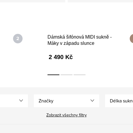
Dámská šifónová MIDI sukně -
Máky v západu slunce
2 490 Kč
Značky
Délka sukn
Zobrazit všechny filtry